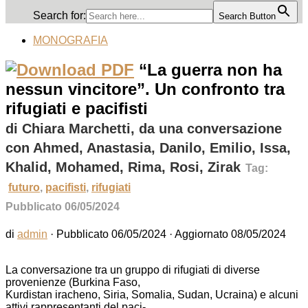
Search for:
Search Button
MONOGRAFIA
“La guerra non ha
nessun vincitore”. Un confronto tra
rifugiati e pacifisti
di Chiara Marchetti, da una conversazione
con Ahmed, Anastasia, Danilo, Emilio, Issa,
Khalid, Mohamed, Rima, Rosi, Zirak
Tag:
futuro
,
pacifisti
,
rifugiati
Pubblicato 06/05/2024
di
admin
· Pubblicato
06/05/2024
· Aggiornato
08/05/2024
La conversazione tra un gruppo di rifugiati di diverse
provenienze (Burkina Faso,
Kurdistan iracheno, Siria, Somalia, Sudan, Ucraina) e alcuni
attivi rappresentanti del paci-