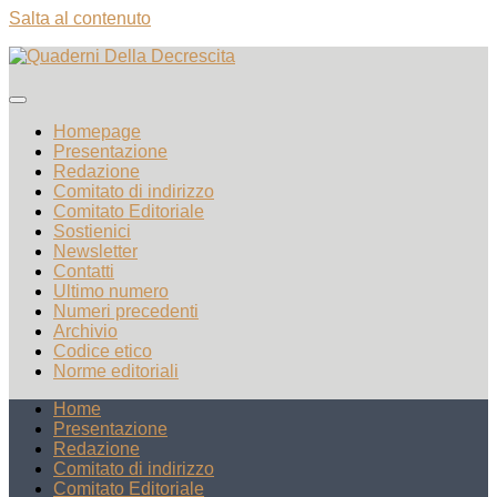
Salta al contenuto
Homepage
Presentazione
Redazione
Comitato di indirizzo
Comitato Editoriale
Sostienici
Newsletter
Contatti
Ultimo numero
Numeri precedenti
Archivio
Codice etico
Norme editoriali
Home
Presentazione
Redazione
Comitato di indirizzo
Comitato Editoriale