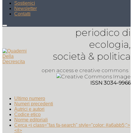
Sostienici
Newsletter
Contatti
periodico di
ecologia,
società & politica
open access e creative commons
ISSN 3034-9966
Ultimo numero
Numeri precedenti
Autrici e autori
Codice etico
Norme editoriali
Cerca <i class="fas fa-search" style="color: #a6abb5;">
</i>