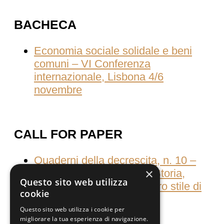
BACHECA
Economia sociale solidale e beni
comuni – VI Conferenza
internazionale, Lisbona 4/6
novembre
CALL FOR PAPER
Quaderni della decrescita, n. 10 –
×
Consumati dal consumo Storia,
Questo sito web utilizza
culture e pratiche del nostro stile di
cookie
vita
Questo sito web utilizza i cookie per
migliorare la tua esperienza di navigazione.