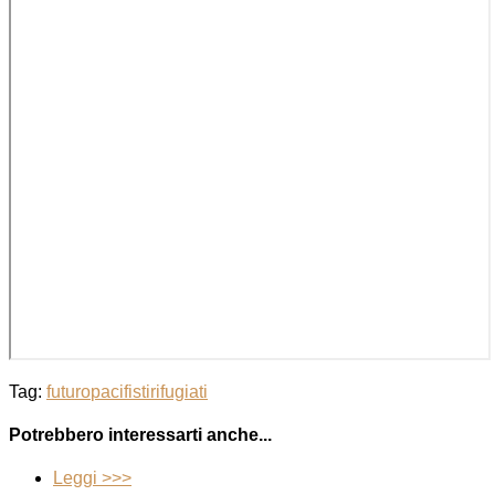
Tag:
futuro
pacifisti
rifugiati
Potrebbero interessarti anche...
Leggi >>>