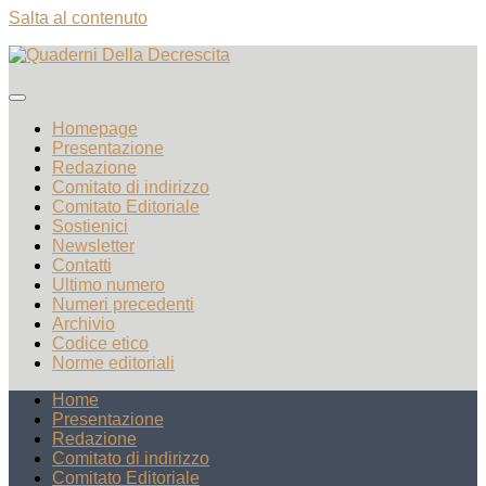
Salta al contenuto
Homepage
Presentazione
Redazione
Comitato di indirizzo
Comitato Editoriale
Sostienici
Newsletter
Contatti
Ultimo numero
Numeri precedenti
Archivio
Codice etico
Norme editoriali
Home
Presentazione
Redazione
Comitato di indirizzo
Comitato Editoriale