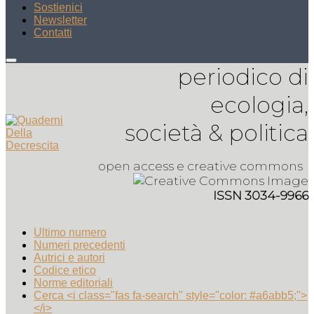
Sostienici
Newsletter
Contatti
periodico di
ecologia,
società & politica
open access e creative commons
ISSN 3034-9966
Ultimo numero
Numeri precedenti
Autrici e autori
Codice etico
Norme editoriali
Cerca <i class="fas fa-search" style="color: #a6abb5;">
</i>