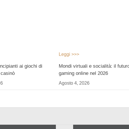
Leggi >>>
ncipianti ai giochi di
Mondi virtuali e socialità: il futur
 casinò
gaming online nel 2026
26
Agosto 4, 2026