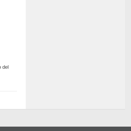
o del