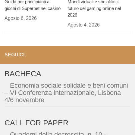
Guida per principianti ai
Mondi virtuali e socialità: il
giochi di Superbet nel casinò
futuro del gaming online nel
2026
Agosto 6, 2026
Agosto 4, 2026
SEGUICI:
BACHECA
Economia sociale solidale e beni comuni
– VI Conferenza internazionale, Lisbona
4/6 novembre
CALL FOR PAPER
Quaderni della decrescita, n. 10 –