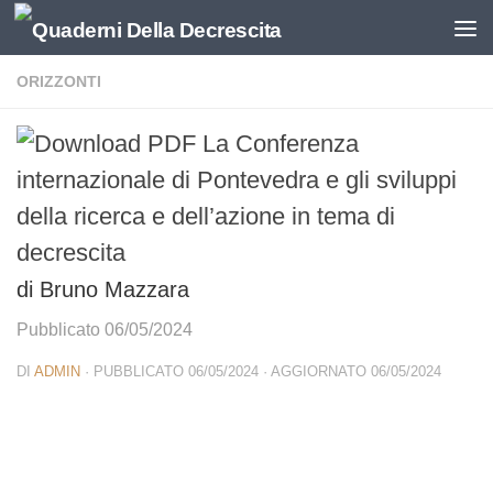
Salta al contenuto
ORIZZONTI
La Conferenza
internazionale di Pontevedra e gli sviluppi
della ricerca e dell’azione in tema di
decrescita
di Bruno Mazzara
Pubblicato 06/05/2024
DI
ADMIN
· PUBBLICATO
06/05/2024
· AGGIORNATO
06/05/2024