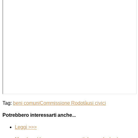
Tag:
beni comuni
Commissione Rodotà
usi civici
Potrebbero interessarti anche...
Leggi >>>