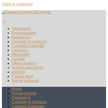
Salta al contenuto
Homepage
Presentazione
Redazione
Comitato di indirizzo
Comitato Editoriale
Sostienici
Newsletter
Contatti
Ultimo numero
Numeri precedenti
Archivio
Codice etico
Norme editoriali
Home
Presentazione
Redazione
Comitato di indirizzo
Comitato Editoriale