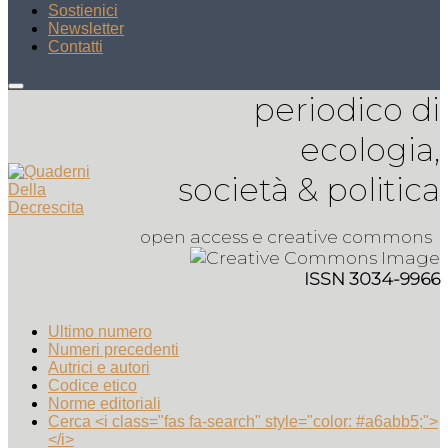
Sostienici
Newsletter
Contatti
periodico di
ecologia,
società & politica
open access e creative commons
ISSN 3034-9966
Ultimo numero
Numeri precedenti
Autrici e autori
Codice etico
Norme editoriali
Cerca <i class="fas fa-search" style="color: #a6abb5;">
</i>