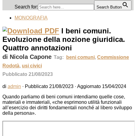
Search for:
Search Button
MONOGRAFIA
I beni comuni.
Evoluzione della nozione giuridica.
Quattro annotazioni
di Nicola Capone
Tag:
beni comuni
,
Commissione
Rodotà
,
usi civici
Pubblicato 21/08/2023
di
admin
· Pubblicato
21/08/2023
· Aggiornato
15/04/2024
Quando parliamo di beni comuni intendiamo quelle cose,
materiali e immateriali, «che esprimono utilità funzionali
all’esercizio dei diritti fondamentali nonché al libero sviluppo
della persona».