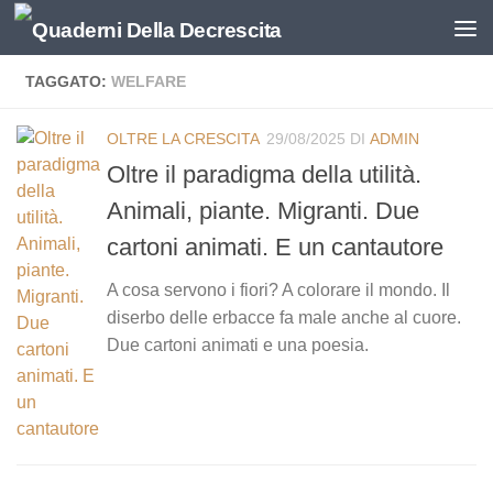
Salta al contenuto
TAGGATO:
WELFARE
OLTRE LA CRESCITA
29/08/2025
DI
ADMIN
Oltre il paradigma della utilità.
Animali, piante. Migranti. Due
cartoni animati. E un cantautore
A cosa servono i fiori? A colorare il mondo. Il
diserbo delle erbacce fa male anche al cuore.
Due cartoni animati e una poesia.