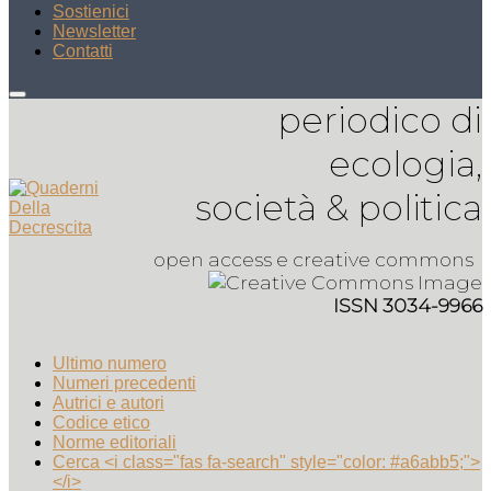
Sostienici
Newsletter
Contatti
periodico di
ecologia,
società & politica
open access e creative commons
ISSN 3034-9966
Ultimo numero
Numeri precedenti
Autrici e autori
Codice etico
Norme editoriali
Cerca <i class="fas fa-search" style="color: #a6abb5;">
</i>