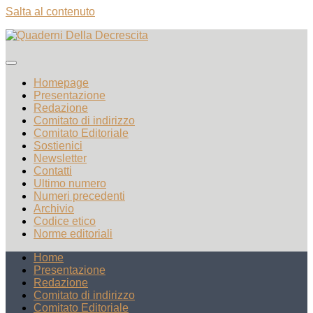
Salta al contenuto
Homepage
Presentazione
Redazione
Comitato di indirizzo
Comitato Editoriale
Sostienici
Newsletter
Contatti
Ultimo numero
Numeri precedenti
Archivio
Codice etico
Norme editoriali
Home
Presentazione
Redazione
Comitato di indirizzo
Comitato Editoriale