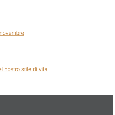
6 novembre
nostro stile di vita