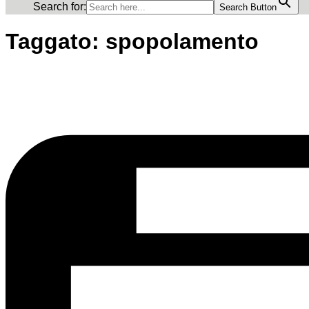
Search for:
Search Button
Taggato:
spopolamento