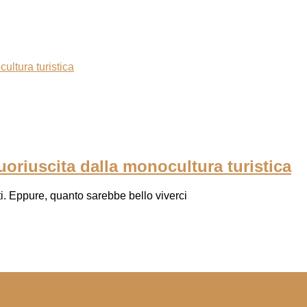
uoriuscita dalla monocultura turistica
ti. Eppure, quanto sarebbe bello viverci