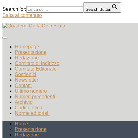
Search for:
Search Button
Salta al contenuto
Homepage
Presentazione
Redazione
Comitato di indirizzo
Comitato Editoriale
Sostienici
Newsletter
Contatti
Ultimo numero
Numeri precedenti
Archivio
Codice etico
Norme editoriali
Home
Presentazione
Redazione