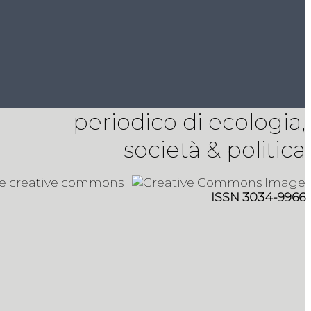
periodico di ecologia,
società & politica
 e creative commons
ISSN 3034-9966