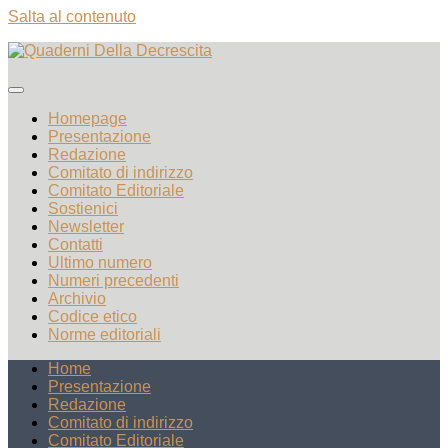
Salta al contenuto
Homepage
Presentazione
Redazione
Comitato di indirizzo
Comitato Editoriale
Sostienici
Newsletter
Contatti
Ultimo numero
Numeri precedenti
Archivio
Codice etico
Norme editoriali
Home
Presentazione
Redazione
Comitato di indirizzo
Comitato Editoriale