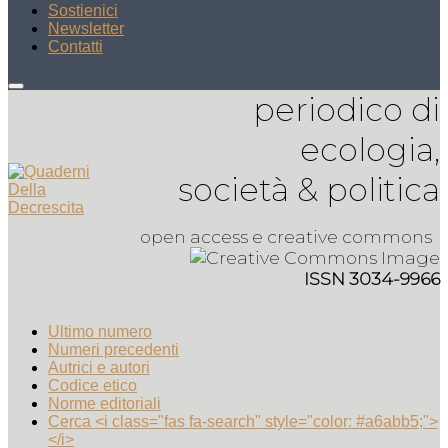
Sostienici
Newsletter
Contatti
periodico di
ecologia,
società & politica
open access e creative commons
ISSN 3034-9966
Ultimo numero
Numeri precedenti
Autrici e autori
Codice etico
Norme editoriali
Cerca <i class="fas fa-search" style="color: #a6abb5;">
</i>