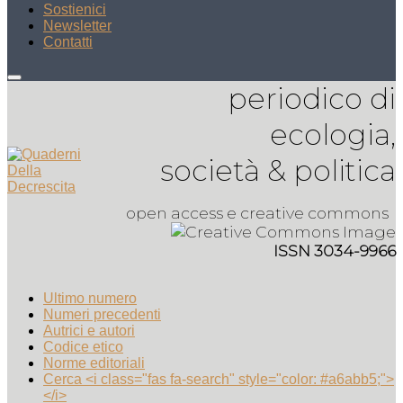
Sostienici
Newsletter
Contatti
periodico di
ecologia,
società & politica
open access e creative commons
ISSN 3034-9966
Ultimo numero
Numeri precedenti
Autrici e autori
Codice etico
Norme editoriali
Cerca <i class="fas fa-search" style="color: #a6abb5;">
</i>