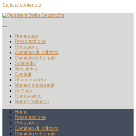
Salta al contenuto
Homepage
Presentazione
Redazione
Comitato di indirizzo
Comitato Editoriale
Sostienici
Newsletter
Contatti
Ultimo numero
Numeri precedenti
Archivio
Codice etico
Norme editoriali
Home
Presentazione
Redazione
Comitato di indirizzo
Comitato Editoriale