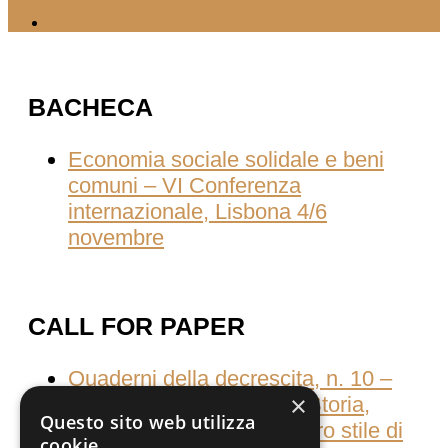
BACHECA
Economia sociale solidale e beni
comuni – VI Conferenza
internazionale, Lisbona 4/6
novembre
CALL FOR PAPER
Quaderni della decrescita, n. 10 –
×
Consumati dal consumo Storia,
Questo sito web utilizza
culture e pratiche del nostro stile di
cookie