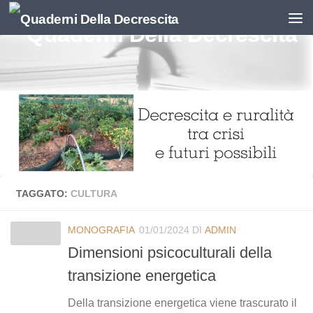
Salta al contenuto
TAGGATO:
CULTURA
MONOGRAFIA
01/01/2024
DI
ADMIN
Dimensioni psicoculturali della
transizione energetica
Della transizione energetica viene trascurato il