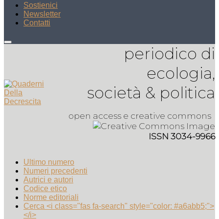
Sostienici
Newsletter
Contatti
periodico di
ecologia,
società & politica
open access e creative commons
ISSN 3034-9966
Ultimo numero
Numeri precedenti
Autrici e autori
Codice etico
Norme editoriali
Cerca <i class="fas fa-search" style="color: #a6abb5;">
</i>