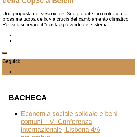
della Cop30 a Belém
Una proposta dei vescovi del Sud globale: un mutirão alla
prossima tappa della via crucis del cambiamento climatico.
Per smascherare il “riciclaggio verde del sistema”.
Seguici:
BACHECA
Economia sociale solidale e beni
comuni – VI Conferenza
internazionale, Lisbona 4/6