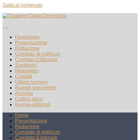
Salta al contenuto
Homepage
Presentazione
Redazione
Comitato di indirizzo
Comitato Editoriale
Sostienici
Newsletter
Contatti
Ultimo numero
Numeri precedenti
Archivio
Codice etico
Norme editoriali
Home
Presentazione
Redazione
Comitato di indirizzo
Comitato Editoriale