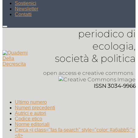
Sostienici
Newsletter
Contatti
periodico di
ecologia,
società & politica
open access e creative commons
ISSN 3034-9966
Ultimo numero
Numeri precedenti
Autrici e autori
Codice etico
Norme editoriali
Cerca <i class="fas fa-search" style="color: #a6abb5;">
</i>