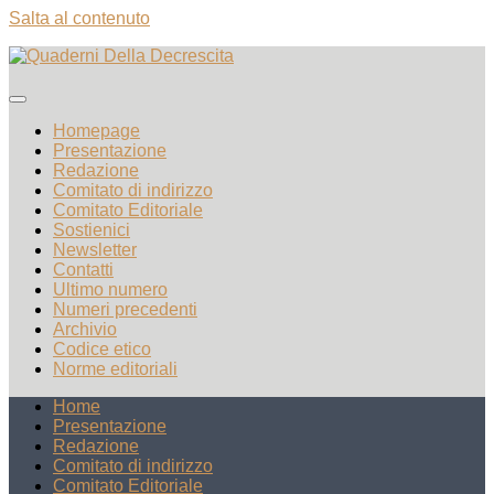
Salta al contenuto
Homepage
Presentazione
Redazione
Comitato di indirizzo
Comitato Editoriale
Sostienici
Newsletter
Contatti
Ultimo numero
Numeri precedenti
Archivio
Codice etico
Norme editoriali
Home
Presentazione
Redazione
Comitato di indirizzo
Comitato Editoriale