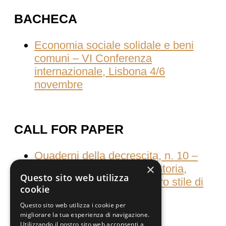
BACHECA
Economia sociale solidale e beni
comuni – VI Conferenza
internazionale, Lisbona 4/6
novembre
CALL FOR PAPER
Quaderni della decrescita, n. 10 –
×
Consumati dal consumo Storia,
Questo sito web utilizza
culture e pratiche del nostro stile di
cookie
vita
Questo sito web utilizza i cookie per
migliorare la tua esperienza di navigazione.
Utilizzando il nostro sito web acconsenti a