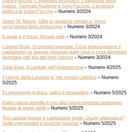
Dario Paccino, L’imbroglio ecologico. L’ideologia della
natura ; Gennaro Avallone e Sirio Paccino, L’ecologia
politica di Dario Paccino
– Numero 3/2024
Jason W. Moore, Oltre la giustizia climatica. Verso
un’ecologia della rivoluzione
– Numero 3/2024
Il verde e il rosso. Alcune note
– Numero 3/2024
Luigino Bruni, Economia vegetale. Cosa poteva essere il
capitalismo se avesse imparato dalle cose e cosa dovrebbe
diventare nell’era dei beni comuni
– Numero 3/2024
Saito Koei, Il capitale nell’Antropocene
– Numero 4/2025
Il lascito della Laudato si’ nel mondo cattolico
– Numero
5/2025
Ecomarxismo in Italia, radici e prospettive
– Numero 5/2025
Dalla natura oggetto d’uso alla natura soggetto autonomo
titolare di propri diritti
– Numero 5/2025
Tra capitale fossile e capitalismo verde. Quale alternativa?
Sette interrogativi e qualche risposta
– Numero 5/2025