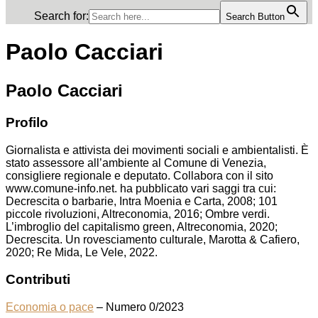
Search for:
Search Button
Paolo Cacciari
Paolo Cacciari
Profilo
Giornalista e attivista dei movimenti sociali e ambientalisti. È
stato assessore all’ambiente al Comune di Venezia,
consigliere regionale e deputato. Collabora con il sito
www.comune-info.net. ha pubblicato vari saggi tra cui:
Decrescita o barbarie, Intra Moenia e Carta, 2008; 101
piccole rivoluzioni, Altreconomia, 2016; Ombre verdi.
L’imbroglio del capitalismo green, Altreconomia, 2020;
Decrescita. Un rovesciamento culturale, Marotta & Cafiero,
2020; Re Mida, Le Vele, 2022.
Contributi
Economia o pace
– Numero 0/2023