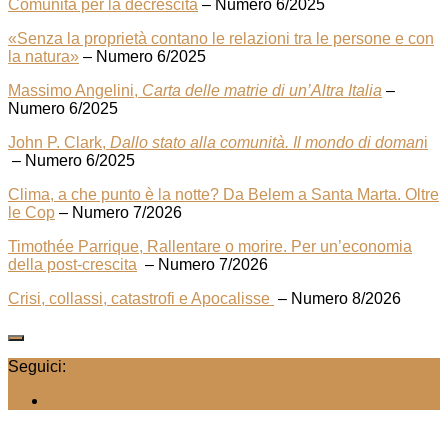
Comunità per la decrescita
– Numero 6/2025
«Senza la proprietà contano le relazioni tra le persone e con
la natura»
– Numero 6/2025
Massimo Angelini,
Carta delle matrie di un’Altra Italia
–
Numero 6/2025
John P. Clark,
Dallo stato alla comunità. Il mondo di doman
i
– Numero 6/2025
Clima, a che punto è la notte? Da Belem a Santa Marta. Oltre
le Cop
–
Numero 7/2026
Timothée Parrique, Rallentare o morire. Per un’economia
della post-crescita
– Numero 7/2026
Crisi, collassi, catastrofi e Apocalisse
– Numero 8/2026
Seguici: