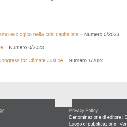
mo ecologico nella crisi capitalista
– Numero 0/2023
ve
– Numero 0/2023
 Congress for Climate Justice
– Numero 1/2024
gy
Privacy Policy
Denominazione di editore :
S
Luogo di pubblicazione :
Ven