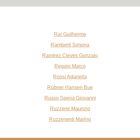
Raj Guilherme
Ramberti Simona
Ramírez Cleves Gonzalo
Reggio Marco
Rossi Adanella
Rübner Hansen Bue
Russo Spena Giovanni
Ruzzene Maurizio
Ruzzenenti Marino