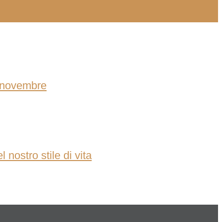
6 novembre
nostro stile di vita