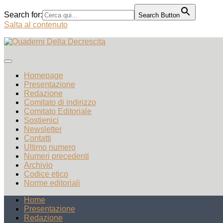
Search for:
Search Button
Salta al contenuto
Homepage
Presentazione
Redazione
Comitato di indirizzo
Comitato Editoriale
Sostienici
Newsletter
Contatti
Ultimo numero
Numeri precedenti
Archivio
Codice etico
Norme editoriali
Home
Presentazione
Redazione