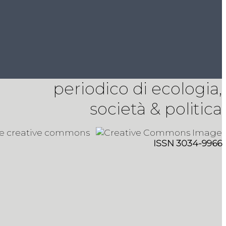
periodico di ecologia,
società & politica
 e creative commons
ISSN 3034-9966