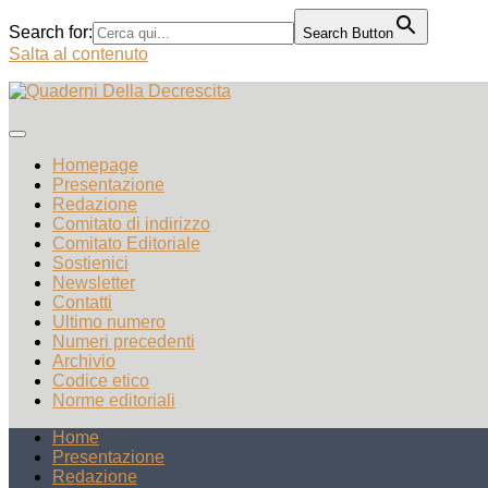
Search for:
Search Button
Salta al contenuto
Homepage
Presentazione
Redazione
Comitato di indirizzo
Comitato Editoriale
Sostienici
Newsletter
Contatti
Ultimo numero
Numeri precedenti
Archivio
Codice etico
Norme editoriali
Home
Presentazione
Redazione