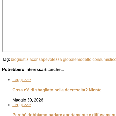
Tag:
biogiustizia
consapevolezza globale
modello consumistico-
Potrebbero interessarti anche...
Leggi >>>
Cosa c’è di sbagliato nella decrescita? Niente
Maggio 30, 2026
Leggi >>>
Perchè dobbiamo parlare apertamente e diffusamente