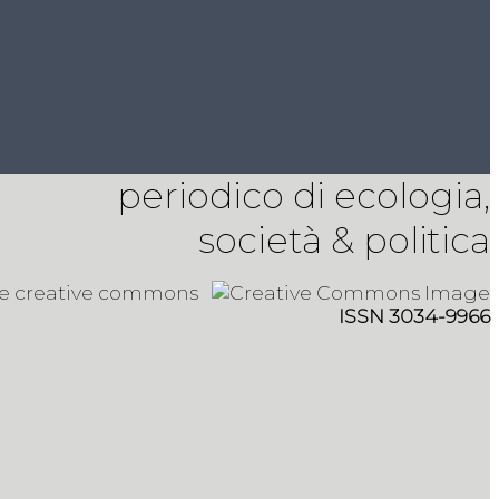
periodico di ecologia,
società & politica
 e creative commons
ISSN 3034-9966