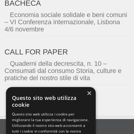
BACHECA
Economia sociale solidale e beni comuni
– VI Conferenza internazionale, Lisbona
4/6 novembre
CALL FOR PAPER
Quaderni della decrescita, n. 10 –
Consumati dal consumo Storia, culture e
pratiche del nostro stile di vita
×
Questo sito web utilizza
cookie
Questo sito web utilizza i cookie per
migliorare la tua esperienza di navigazione.
Utilizzando il nostro sito web acconsenti a
tutti i cookie in conformità con la nostra