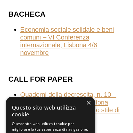
BACHECA
Economia sociale solidale e beni
comuni – VI Conferenza
internazionale, Lisbona 4/6
novembre
CALL FOR PAPER
Quaderni della decrescita, n. 10 –
×
Consumati dal consumo Storia,
Questo sito web utilizza
culture e pratiche del nostro stile di
cookie
vita
Questo sito web utilizza i cookie per
migliorare la tua esperienza di navigazione.