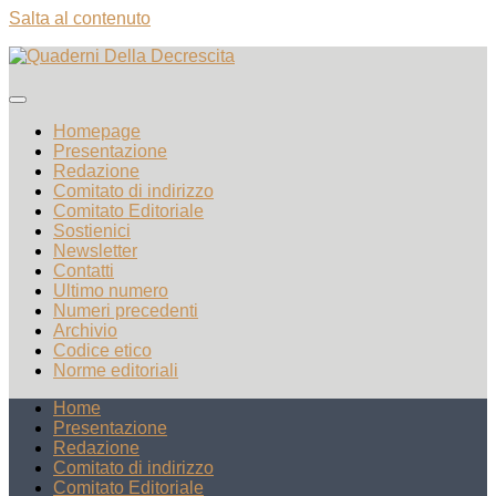
Salta al contenuto
Homepage
Presentazione
Redazione
Comitato di indirizzo
Comitato Editoriale
Sostienici
Newsletter
Contatti
Ultimo numero
Numeri precedenti
Archivio
Codice etico
Norme editoriali
Home
Presentazione
Redazione
Comitato di indirizzo
Comitato Editoriale