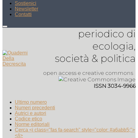
Sostienici
Newsletter
Contatti
periodico di
ecologia,
società & politica
open access e creative commons
ISSN 3034-9966
Ultimo numero
Numeri precedenti
Autrici e autori
Codice etico
Norme editoriali
Cerca <i class="fas fa-search" style="color: #a6abb5;">
</i>