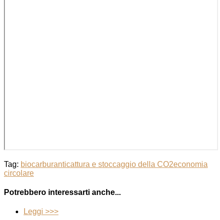
Tag:
biocarburanti
cattura e stoccaggio della CO2
economia
circolare
Potrebbero interessarti anche...
Leggi >>>