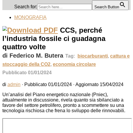
Search for:
Search Button
MONOGRAFIA
CCS, perché
l’industria fossile ci guadagna
quattro volte
di Federico M. Butera
Tag:
biocarburanti
,
cattura e
stoccaggio della CO2
,
economia circolare
Pubblicato 01/01/2024
di
admin
· Pubblicato
01/01/2024
· Aggiornato
15/04/2024
Un’analisi del Piano energetico nazionale (Pniec),
attualmente in discussione, rivela quanto sia sbilanciato a
favore del settore petrolifero, pronto a scommettere su una
tecnologia rischiosa che frena lo sviluppo delle rinnovabili.