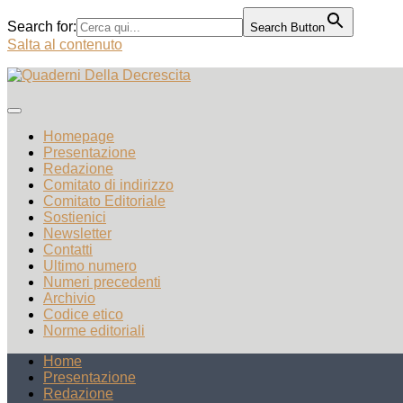
Search for:
Search Button
Salta al contenuto
Homepage
Presentazione
Redazione
Comitato di indirizzo
Comitato Editoriale
Sostienici
Newsletter
Contatti
Ultimo numero
Numeri precedenti
Archivio
Codice etico
Norme editoriali
Home
Presentazione
Redazione