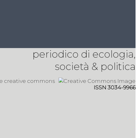
periodico di ecologia,
società & politica
 e creative commons
ISSN 3034-9966