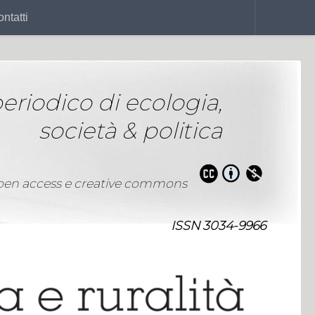
ntatti
eriodico di ecologia,
società & politica
pen access e creative commons
ISSN 3034-9966