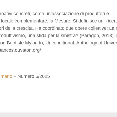
ernativi concreti, come un’associazione di produttori e
 locale complementare, la Mesure. Si definisce un “ricer
ori della crescita. Ha coordinato due opere collettive: La 
roduttivismo, una sfida per la sinistra? (Paragon, 2013).
 con Baptiste Mylondo, Unconditional: Anthology of Unive
ssances.ouvaton.org/
Romano
– Numero 5/2025