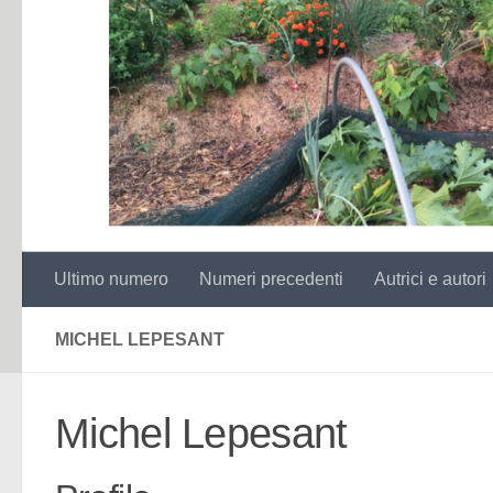
Ultimo numero
Numeri precedenti
Autrici e autori
MICHEL LEPESANT
Michel Lepesant