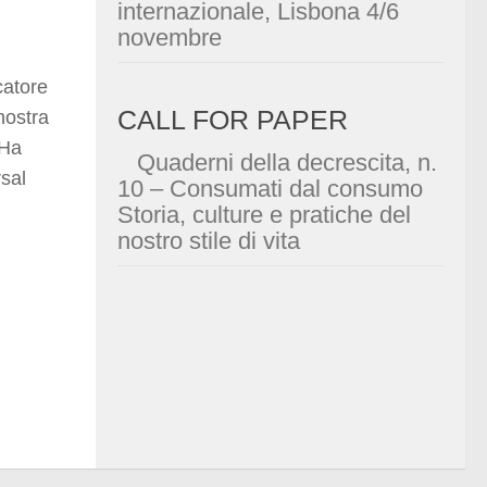
internazionale, Lisbona 4/6
novembre
catore
CALL FOR PAPER
nostra
 Ha
Quaderni della decrescita, n.
rsal
10 – Consumati dal consumo
Storia, culture e pratiche del
nostro stile di vita