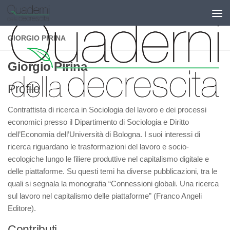
Salta al contenuto
GIORGIO PIRINA
Giorgio Pirina
Profilo
Contrattista di ricerca in Sociologia del lavoro e dei processi
economici presso il Dipartimento di Sociologia e Diritto
dell’Economia dell’Università di Bologna. I suoi interessi di
ricerca riguardano le trasformazioni del lavoro e socio-
ecologiche lungo le filiere produttive nel capitalismo digitale e
delle piattaforme. Su questi temi ha diverse pubblicazioni, tra le
quali si segnala la monografia “Connessioni globali. Una ricerca
sul lavoro nel capitalismo delle piattaforme” (Franco Angeli
Editore).
Contributi