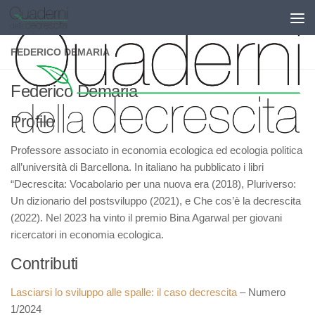
Salta al contenuto
FEDERICO DEMARIA
Federico Demaria
Profilo
Professore associato in economia ecologica ed ecologia politica
all’università di Barcellona. In italiano ha pubblicato i libri
“Decrescita: Vocabolario per una nuova era (2018), Pluriverso:
Un dizionario del postsviluppo (2021), e Che cos’è la decrescita
(2022). Nel 2023 ha vinto il premio Bina Agarwal per giovani
ricercatori in economia ecologica.
Contributi
Lasciarsi lo sviluppo alle spalle: il caso decrescita
– Numero
1/2024