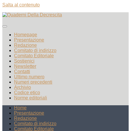
Salta al contenuto
Homepage
Presentazione
Redazione
Comitato di indirizzo
Comitato Editoriale
Sostienici
Newsletter
Contatti
Ultimo numero
Numeri precedenti
Archivio
Codice etico
Norme editoriali
Home
Presentazione
Redazione
Comitato di indirizzo
Comitato Editoriale