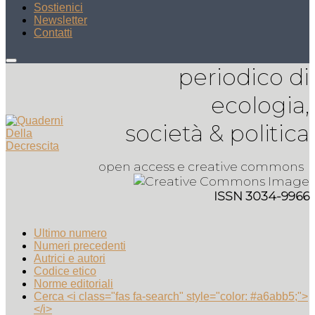
Sostienici
Newsletter
Contatti
periodico di
ecologia,
società & politica
open access e creative commons
ISSN 3034-9966
Ultimo numero
Numeri precedenti
Autrici e autori
Codice etico
Norme editoriali
Cerca <i class="fas fa-search" style="color: #a6abb5;">
</i>