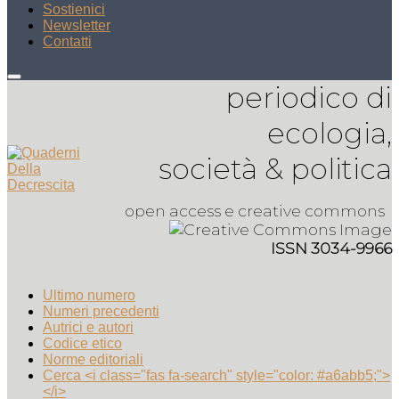
Sostienici
Newsletter
Contatti
periodico di
ecologia,
società & politica
open access e creative commons
ISSN 3034-9966
Ultimo numero
Numeri precedenti
Autrici e autori
Codice etico
Norme editoriali
Cerca <i class="fas fa-search" style="color: #a6abb5;">
</i>