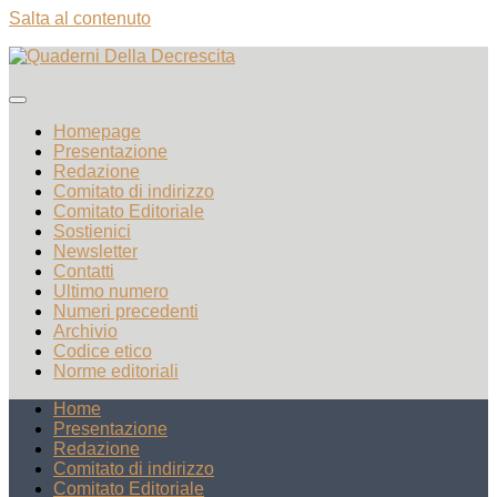
Salta al contenuto
Homepage
Presentazione
Redazione
Comitato di indirizzo
Comitato Editoriale
Sostienici
Newsletter
Contatti
Ultimo numero
Numeri precedenti
Archivio
Codice etico
Norme editoriali
Home
Presentazione
Redazione
Comitato di indirizzo
Comitato Editoriale