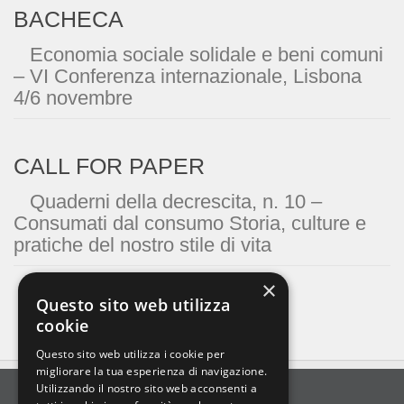
BACHECA
Economia sociale solidale e beni comuni
– VI Conferenza internazionale, Lisbona
4/6 novembre
CALL FOR PAPER
Quaderni della decrescita, n. 10 –
Consumati dal consumo Storia, culture e
pratiche del nostro stile di vita
×
Questo sito web utilizza
cookie
Questo sito web utilizza i cookie per
migliorare la tua esperienza di navigazione.
Utilizzando il nostro sito web acconsenti a