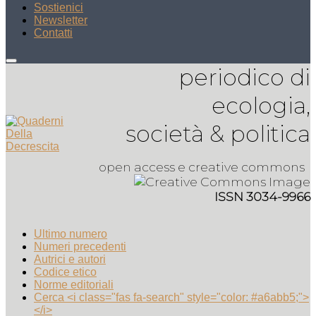
Sostienici
Newsletter
Contatti
periodico di
ecologia,
società & politica
open access e creative commons
ISSN 3034-9966
Ultimo numero
Numeri precedenti
Autrici e autori
Codice etico
Norme editoriali
Cerca <i class="fas fa-search" style="color: #a6abb5;">
</i>