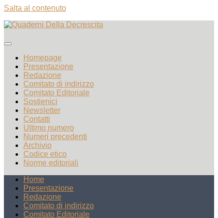
Salta al contenuto
Homepage
Presentazione
Redazione
Comitato di indirizzo
Comitato Editoriale
Sostienici
Newsletter
Contatti
Ultimo numero
Numeri precedenti
Archivio
Codice etico
Norme editoriali
Home
Presentazione
Redazione
Comitato di indirizzo
Comitato Editoriale