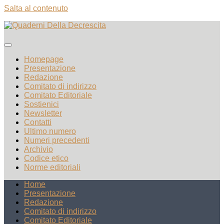
Salta al contenuto
Homepage
Presentazione
Redazione
Comitato di indirizzo
Comitato Editoriale
Sostienici
Newsletter
Contatti
Ultimo numero
Numeri precedenti
Archivio
Codice etico
Norme editoriali
Home
Presentazione
Redazione
Comitato di indirizzo
Comitato Editoriale