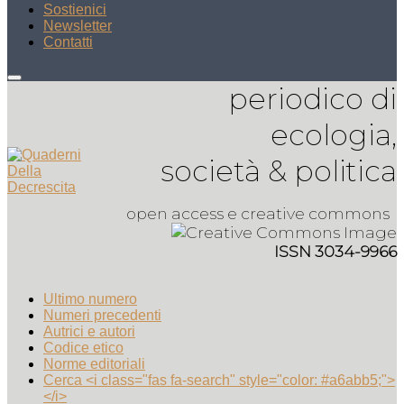
Sostienici
Newsletter
Contatti
periodico di
ecologia,
società & politica
open access e creative commons
ISSN 3034-9966
Ultimo numero
Numeri precedenti
Autrici e autori
Codice etico
Norme editoriali
Cerca <i class="fas fa-search" style="color: #a6abb5;">
</i>