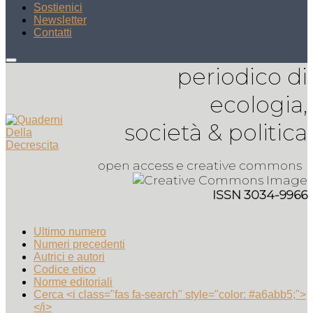
Sostienici
Newsletter
Contatti
periodico di
ecologia,
società & politica
open access e creative commons
ISSN 3034-9966
Ultimo numero
Numeri precedenti
Autrici e autori
Codice etico
Norme editoriali
Cerca <i class="fas fa-search" style="color: #a6abb5;">
</i>