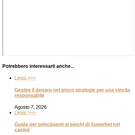
Potrebbero interessarti anche...
Leggi >>>
Gestire il denaro nel gioco strategie per una vincita
responsabile
Agosto 7, 2026
Leggi >>>
Guida per principianti ai giochi di Superbet nel
casinò