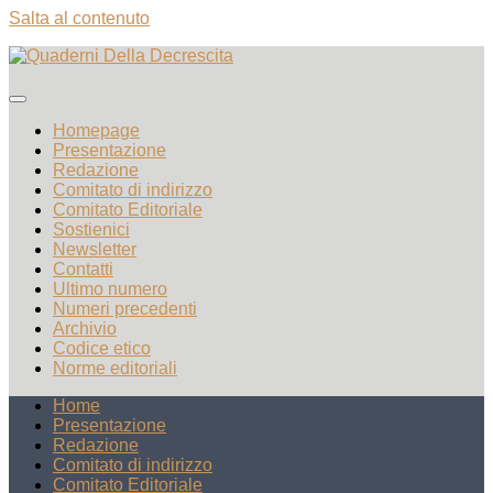
Salta al contenuto
Homepage
Presentazione
Redazione
Comitato di indirizzo
Comitato Editoriale
Sostienici
Newsletter
Contatti
Ultimo numero
Numeri precedenti
Archivio
Codice etico
Norme editoriali
Home
Presentazione
Redazione
Comitato di indirizzo
Comitato Editoriale