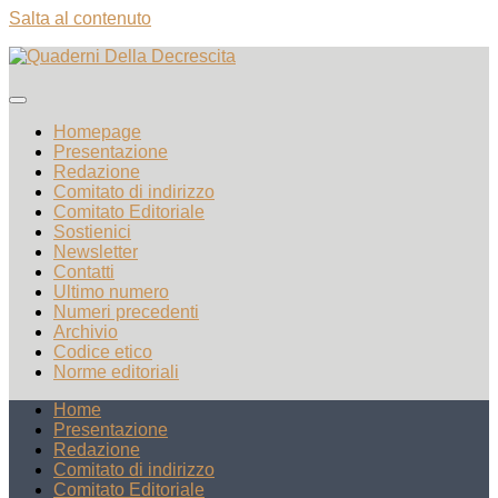
Salta al contenuto
Homepage
Presentazione
Redazione
Comitato di indirizzo
Comitato Editoriale
Sostienici
Newsletter
Contatti
Ultimo numero
Numeri precedenti
Archivio
Codice etico
Norme editoriali
Home
Presentazione
Redazione
Comitato di indirizzo
Comitato Editoriale