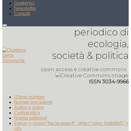
Sostienici
Newsletter
Contatti
periodico di
ecologia,
società & politica
open access e creative commons
ISSN 3034-9966
Ultimo numero
Numeri precedenti
Autrici e autori
Codice etico
Norme editoriali
Cerca <i class="fas fa-search" style="color: #a6abb5;">
</i>