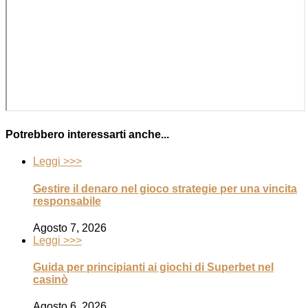
Potrebbero interessarti anche...
Leggi >>>
Gestire il denaro nel gioco strategie per una vincita
responsabile
Agosto 7, 2026
Leggi >>>
Guida per principianti ai giochi di Superbet nel
casinò
Agosto 6, 2026