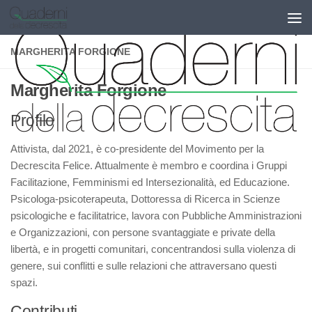
Salta al contenuto
MARGHERITA FORGIONE
Margherita Forgione
Profilo
Attivista, dal 2021, è co-presidente del Movimento per la
Decrescita Felice. Attualmente è membro e coordina i Gruppi
Facilitazione, Femminismi ed Intersezionalità, ed Educazione.
Psicologa-psicoterapeuta, Dottoressa di Ricerca in Scienze
psicologiche e facilitatrice, lavora con Pubbliche Amministrazioni
e Organizzazioni, con persone svantaggiate e private della
libertà, e in progetti comunitari, concentrandosi sulla violenza di
genere, sui conflitti e sulle relazioni che attraversano questi
spazi.
Contributi