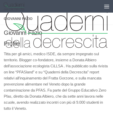
Salta al contenuto
GIOVANNI FAZIO
Giovanni Fazio
Profilo
Titta per gli amici, medico ISDE, da sempre impegnato sul
territorio. Blogger co-fondatore, insieme a Donata Albiero
dell’associazione ecologista CiLLSA . Ha pubblicato sulla rivista
on line “PFASland” e su “Quaderni della Decrescita” report
relativi all’inquinamento del Fratta Gorzone, e sulla mancata
prevenzione alimentare nel Veneto dopo la grande
contaminazione da PFAS. Fa parte del Gruppo Educativo Zero
Pfas, diretto da Donata Albiero, che da sette anni lavora nelle
scuole, avendo realizzato incontri con più di 9.000 studenti in
tutto il Veneto.